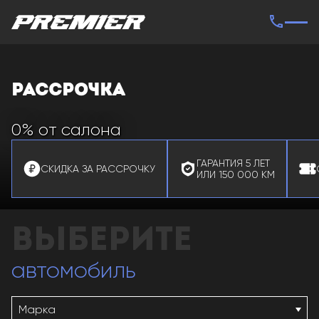
Рассрочка
на
новый
0% от салона
автомобиль
ГАРАНТИЯ 5 ЛЕТ
СКИДКА ЗА РАССРОЧКУ
ИЛИ 150 000 КМ
автомобиль