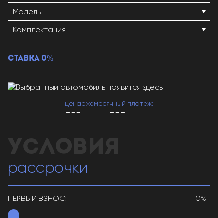
СТАВКА 0%
цена
ежемесячный платеж:
---
---
рассрочки
ПЕРВЫЙ ВЗНОС:
0%