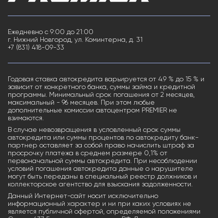
Ежедневно с 9:00 до 21:00
г. Нижний Новгород, ул. Коминтерна, д. 31
+7 (831) 418-09-33
Годовая ставка автокредита варьируется от 4.9 % до 15 % и
зависит от конкретного банка, суммы займа и кредитной
программы. Минимальный срок погашения от 2 месяцев,
максимальный - 96 месяцев. При этом любые
дополнительные комиссии автоцентром PREMIER не
взимаются.
В случае невозвращения в условленный срок суммы
автокредита или суммы процентов по автокредиту банк-
партнер оставляет за собой право начислить штраф за
просрочку платежа в среднем размере 0,1% от
первоначальной суммы автокредита. При несоблюдении
условий погашения автокредита данные о нарушителе
могут быть переданы в специальный реестр должников и
коллекторское агентство для взыскания задолженности.
Данный Интернет-сайт носит исключительно
информационный характер и ни при каких условиях не
является публичной офертой, определяемой положениями