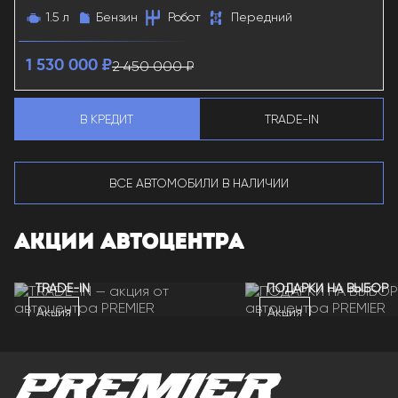
1.5 л
Бензин
Робот
Передний
2 450 000 ₽
1 530 000 ₽
В КРЕДИТ
TRADE-IN
ВСЕ АВТОМОБИЛИ В НАЛИЧИИ
АКЦИИ АВТОЦЕНТРА
TRADE-IN
ПОДАРКИ НА ВЫБОР
Акция
Акция