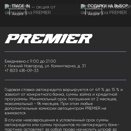
TRADE-IN
ПОДАРКИ НА ВЫБОР
Акция
Акция
Ежедневно с 9:00 до 21:00
г. Нижний Новгород, ул. Коминтерна, д. 31
+7 (831) 418-09-33
Годовая ставка автокредита варьируется от 4.9 % до 15 % и
зависит от конкретного банка, суммы займа и кредитной
программы. Минимальный срок погашения от 2 месяцев,
максимальный - 96 месяцев. При этом любые
дополнительные комиссии автоцентром PREMIER не
взимаются.
В случае невозвращения в условленный срок суммы
автокредита или суммы процентов по автокредиту банк-
партнер оставляет за собой право начислить штраф за