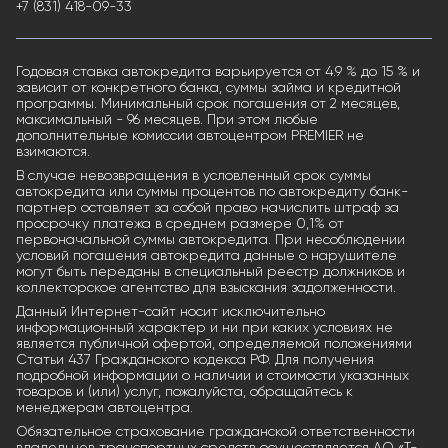
+7 (831) 418-09-33
Годовая ставка автокредита варьируется от 4.9 % до 15 % и
зависит от конкретного банка, суммы займа и кредитной
программы. Минимальный срок погашения от 2 месяцев,
максимальный - 96 месяцев. При этом любые
дополнительные комиссии автоцентром PREMIER не
взимаются.
В случае невозвращения в условленный срок суммы
автокредита или суммы процентов по автокредиту банк-
партнер оставляет за собой право начислить штраф за
просрочку платежа в среднем размере 0,1% от
первоначальной суммы автокредита. При несоблюдении
условий погашения автокредита данные о нарушителе
могут быть переданы в специальный реестр должников и
коллекторское агентство для взыскания задолженности.
Данный Интернет-сайт носит исключительно
информационный характер и ни при каких условиях не
является публичной офертой, определяемой положениями
Статьи 437 Гражданского кодекса РФ. Для получения
подробной информации о наличии и стоимости указанных
товаров и (или) услуг, пожалуйста, обращайтесь к
менеджерам автоцентра.
Обязательное страхование гражданской ответственности
владельцев транспортных средств осуществляется АО «Т-