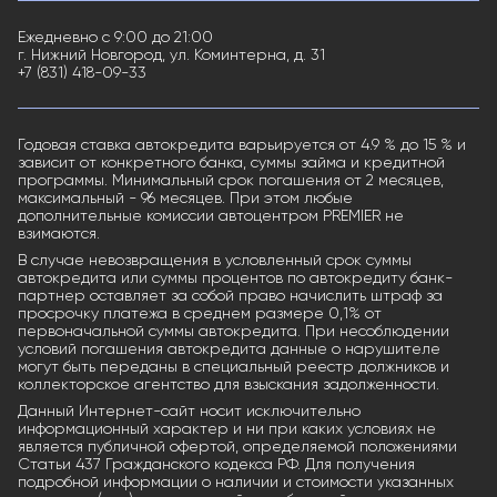
Ежедневно с 9:00 до 21:00
г. Нижний Новгород, ул. Коминтерна, д. 31
+7 (831) 418-09-33
Годовая ставка автокредита варьируется от 4.9 % до 15 % и
зависит от конкретного банка, суммы займа и кредитной
программы. Минимальный срок погашения от 2 месяцев,
максимальный - 96 месяцев. При этом любые
дополнительные комиссии автоцентром PREMIER не
взимаются.
В случае невозвращения в условленный срок суммы
автокредита или суммы процентов по автокредиту банк-
партнер оставляет за собой право начислить штраф за
просрочку платежа в среднем размере 0,1% от
первоначальной суммы автокредита. При несоблюдении
условий погашения автокредита данные о нарушителе
могут быть переданы в специальный реестр должников и
коллекторское агентство для взыскания задолженности.
Данный Интернет-сайт носит исключительно
информационный характер и ни при каких условиях не
является публичной офертой, определяемой положениями
Статьи 437 Гражданского кодекса РФ. Для получения
подробной информации о наличии и стоимости указанных