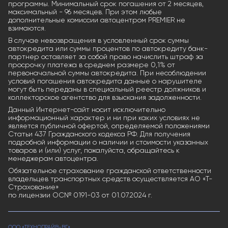
программы. Минимальный срок погашения от 2 месяцев,
максимальный - 96 месяцев. При этом любые
дополнительные комиссии автоцентром PREMIER не
взимаются.
В случае невозвращения в условленный срок суммы
автокредита или суммы процентов по автокредиту банк-
партнер оставляет за собой право начислить штраф за
просрочку платежа в среднем размере 0,1% от
первоначальной суммы автокредита. При несоблюдении
условий погашения автокредита данные о нарушителе
могут быть переданы в специальный реестр должников и
коллекторское агентство для взыскания задолженности.
Данный Интернет-сайт носит исключительно
информационный характер и ни при каких условиях не
является публичной офертой, определяемой положениями
Статьи 437 Гражданского кодекса РФ. Для получения
подробной информации о наличии и стоимости указанных
товаров и (или) услуг, пожалуйста, обращайтесь к
менеджерам автоцентра.
Обязательное страхование гражданской ответственности
владельцев транспортных средств осуществляется АО «Т-
Страхование»
по лицензии ОС№ 0191-03 от 01.07.2024 г.
ООО «ТЕХНОДРАЙВ-ВГ»